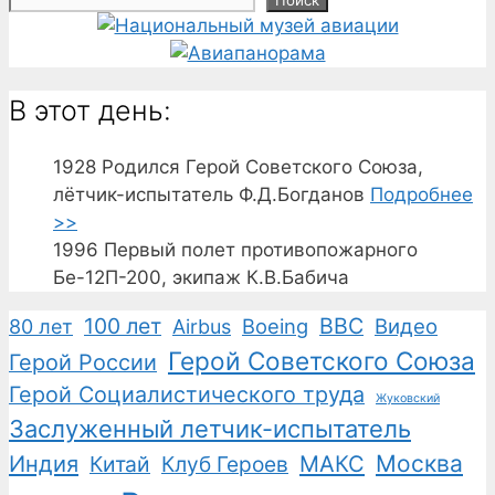
В этот день:
1928
Родился Герой Советского Союза,
лётчик-испытатель Ф.Д.Богданов
Подробнее
>>
1996
Первый полет противопожарного
Бе-12П-200, экипаж К.В.Бабича
100 лет
ВВС
Boeing
Видео
80 лет
Airbus
Герой Советского Союза
Герой России
Герой Социалистического труда
Жуковский
Заслуженный летчик-испытатель
Москва
Индия
Китай
Клуб Героев
МАКС